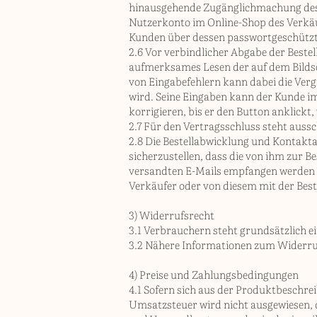
hinausgehende Zugänglichmachung des V
Nutzerkonto im Online-Shop des Verkäuf
Kunden über dessen passwortgeschützt
2.6 Vor verbindlicher Abgabe der Beste
aufmerksames Lesen der auf dem Bildsc
von Eingabefehlern kann dabei die Verg
wird. Seine Eingaben kann der Kunde i
korrigieren, bis er den Button anklickt,
2.7 Für den Vertragsschluss steht aussc
2.8 Die Bestellabwicklung und Kontakta
sicherzustellen, dass die von ihm zur B
versandten E-Mails empfangen werden k
Verkäufer oder von diesem mit der Best
3) Widerrufsrecht
3.1 Verbrauchern steht grundsätzlich e
3.2 Nähere Informationen zum Widerruf
4) Preise und Zahlungsbedingungen
4.1 Sofern sich aus der Produktbeschre
Umsatzsteuer wird nicht ausgewiesen, d