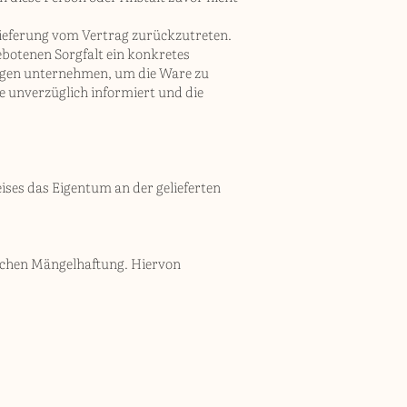
elieferung vom Vertrag zurückzutreten.
gebotenen Sorgfalt ein konkretes
ngen unternehmen, um die Ware zu
e unverzüglich informiert und die
eises das Eigentum an der gelieferten
zlichen Mängelhaftung. Hiervon