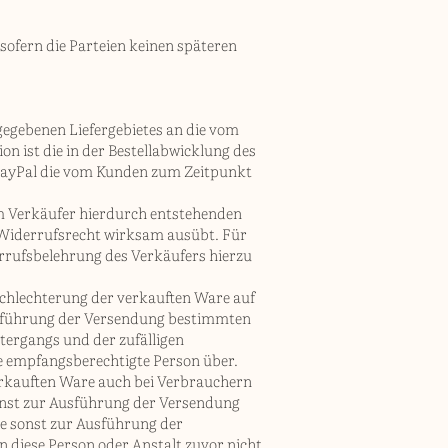
 sofern die Parteien keinen späteren
ngegebenen Liefergebietes an die vom
on ist die in der Bestellabwicklung des
 PayPal die vom Kunden zum Zeitpunkt
dem Verkäufer hierdurch entstehenden
n Widerrufsrecht wirksam ausübt. Für
rrufsbelehrung des Verkäufers hierzu
schlechterung der verkauften Ware auf
Ausführung der Versendung bestimmten
ntergangs und der zufälligen
e empfangsberechtigte Person über.
erkauften Ware auch bei Verbrauchern
sonst zur Ausführung der Versendung
ie sonst zur Ausführung der
diese Person oder Anstalt zuvor nicht