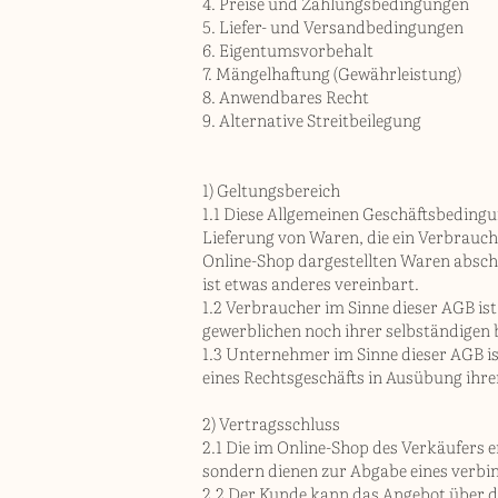
4. Preise und Zahlungsbedingungen
5. Liefer- und Versandbedingungen
6. Eigentumsvorbehalt
7. Mängelhaftung (Gewährleistung)
8. Anwendbares Recht
9. Alternative Streitbeilegung
1) Geltungsbereich
1.1 Diese Allgemeinen Geschäftsbedingun
Lieferung von Waren, die ein Verbrauc
Online-Shop dargestellten Waren abschl
ist etwas anderes vereinbart.
1.2 Verbraucher im Sinne dieser AGB ist
gewerblichen noch ihrer selbständigen 
1.3 Unternehmer im Sinne dieser AGB ist
eines Rechtsgeschäfts in Ausübung ihre
2) Vertragsschluss
2.1 Die im Online-Shop des Verkäufers 
sondern dienen zur Abgabe eines verbi
2.2 Der Kunde kann das Angebot über da