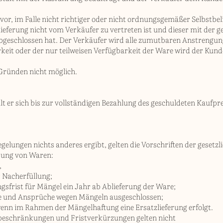
t vor, im Falle nicht richtiger oder nicht ordnungsgemäßer Selbstb
htlieferung nicht vom Verkäufer zu vertreten ist und dieser mit der 
abgeschlossen hat. Der Verkäufer wird alle zumutbaren Anstrengu
rkeit oder der nur teilweisen Verfügbarkeit der Ware wird der Kund
 Gründen nicht möglich.
ält er sich bis zur vollständigen Bezahlung des geschuldeten Kaufpr
egelungen nichts anderes ergibt, gelten die Vorschriften der geset
erung von Waren:
,
r Nacherfüllung;
gsfrist für Mängel ein Jahr ab Ablieferung der Ware;
te und Ansprüche wegen Mängeln ausgeschlossen;
 wenn im Rahmen der Mängelhaftung eine Ersatzlieferung erfolgt.
sbeschränkungen und Fristverkürzungen gelten nicht