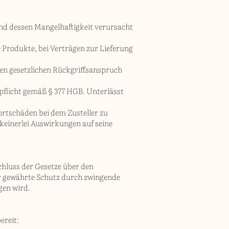
nd dessen Mangelhaftigkeit verursacht
e Produkte, bei Verträgen zur Lieferung
nden gesetzlichen Rückgriffsanspruch
pflicht gemäß § 377 HGB. Unterlässt
portschäden bei dem Zusteller zu
keinerlei Auswirkungen auf seine
chluss der Gesetze über den
der gewährte Schutz durch zwingende
gen wird.
ereit: