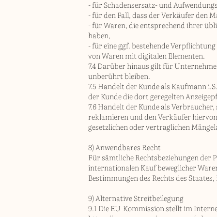
- für Schadensersatz- und Aufwendung
- für den Fall, dass der Verkäufer den M
- für Waren, die entsprechend ihrer ü
haben,
- für eine ggf. bestehende Verpflichtun
von Waren mit digitalen Elementen.
7.4 Darüber hinaus gilt für Unternehmer
unberührt bleiben.
7.5 Handelt der Kunde als Kaufmann i.S
der Kunde die dort geregelten Anzeigepfl
7.6 Handelt der Kunde als Verbraucher, 
reklamieren und den Verkäufer hiervon 
gesetzlichen oder vertraglichen Mänge
8) Anwendbares Recht
Für sämtliche Rechtsbeziehungen der P
internationalen Kauf beweglicher Waren
Bestimmungen des Rechts des Staates, 
9) Alternative Streitbeilegung
9.1 Die EU-Kommission stellt im Interne