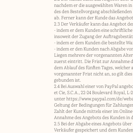
nachdem er die ausgewählten Waren in d
des den Bestellvorgang abschließenden 
ab. Ferner kann der Kunde das Angebot
2.3 Der Verkäufer kann das Angebot d
- indem er dem Kunden eine schriftliche
insoweit der Zugang der Auftragsbestä
- indem er dem Kunden die bestellte Wa
- indem er den Kunden nach Abgabe von
Liegen mehrere der vorgenannten Alter
zuerst eintritt. Die Frist zur Annahm
dem Ablauf des fünften Tages, welcher
vorgenannter Frist nicht an, so gilt di
gebunden ist.
2.4 Bei Auswahl einer von PayPal angebo
et Cie, S.C.A., 22-24 Boulevard Royal,
unter
https://www.paypal.com/de/web
Geltung der Bedingungen für Zahlunge
Zahlt der Kunde mittels einer im Onlin
Annahme des Angebots des Kunden in de
2.5 Bei der Abgabe eines Angebots über
Verkäufer gespeichert und dem Kunden n