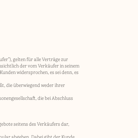
r"), gelten für alle Verträge zur
sichtlich der vom Verkäufer in seinem
Kunden widersprochen, es sei denn, es
eßt, die überwiegend weder ihrer
sonengesellschaft, die bei Abschluss
ebote seitens des Verkäufers dar,
mular abgeben. Dabei gibt der Kunde,