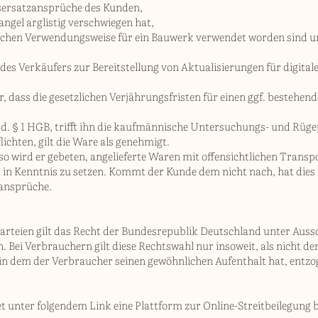
sersatzansprüche des Kunden,
angel arglistig verschwiegen hat,
blichen Verwendungsweise für ein Bauwerk verwendet worden sind u
g des Verkäufers zur Bereitstellung von Aktualisierungen für digital
, dass die gesetzlichen Verjährungsfristen für einen ggf. bestehe
.d. § 1 HGB, trifft ihn die kaufmännische Untersuchungs- und Rüge
ichten, gilt die Ware als genehmigt.
so wird er gebeten, angelieferte Waren mit offensichtlichen Trans
in Kenntnis zu setzen. Kommt der Kunde dem nicht nach, hat dies 
lansprüche.
arteien gilt das Recht der Bundesrepublik Deutschland unter Auss
. Bei Verbrauchern gilt diese Rechtswahl nur insoweit, als nicht 
in dem der Verbraucher seinen gewöhnlichen Aufenthalt hat, entzo
t unter folgendem Link eine Plattform zur Online-Streitbeilegung b