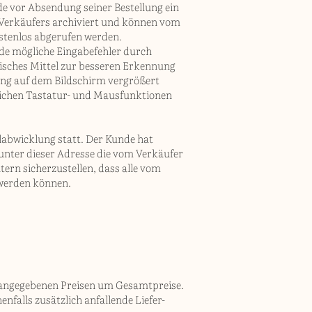
e vor Absendung seiner Bestellung ein
s Verkäufers archiviert und können vom
stenlos abgerufen werden.
nde mögliche Eingabefehler durch
isches Mittel zur besseren Erkennung
lung auf dem Bildschirm vergrößert
blichen Tastatur- und Mausfunktionen
labwicklung statt. Der Kunde hat
 unter dieser Adresse die vom Verkäufer
rn sicherzustellen, dass alle vom
 werden können.
en angegebenen Preisen um Gesamtpreise.
falls zusätzlich anfallende Liefer-