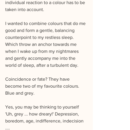
individual reaction to a colour has to be 
taken into account.
I wanted to combine colours that do me 
good and form a gentle, balancing 
counterpoint to my restless sleep. 
Which throw an anchor towards me 
when I wake up from my nightmares 
and gently accompany me into the 
world of sleep, after a turbulent day.
Coincidence or fate? They have 
become two of my favourite colours. 
Blue and grey.
Yes, you may be thinking to yourself 
'Uh, grey ... how dreary!' Depression, 
boredom, age, indifference, indecision 
....