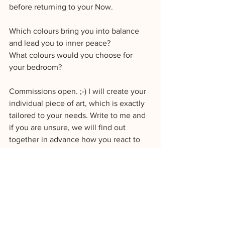
before returning to your Now.
Which colours bring you into balance 
and lead you to inner peace?
What colours would you choose for 
your bedroom?
Commissions open. ;-) I will create your 
individual piece of art, which is exactly 
tailored to your needs. Write to me and 
if you are unsure, we will find out 
together in advance how you react to 
certain colours and which combinations 
trigger your desired feeling in you. 
E-mail -> hello@laurah.studio
Subject: SleepART