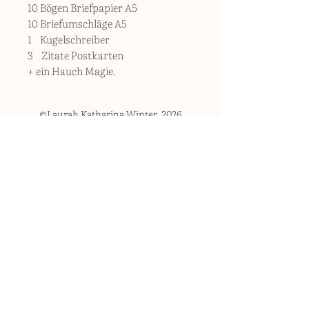
10 Bögen Briefpapier A5
10 Briefumschläge A5
1 Kugelschreiber
3 Zitate Postkarten
+ ein Hauch Magie.
©Laurah Katharina Winter 2026
Impressum
Datenschutz
erklärung
AGB