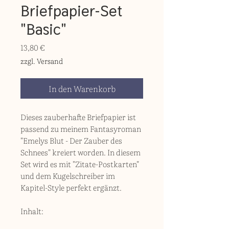
Briefpapier-Set
"Basic"
Preis
13,80 €
zzgl. Versand
In den Warenkorb
Dieses zauberhafte Briefpapier ist
passend zu meinem Fantasyroman
"Emelys Blut - Der Zauber des
Schnees" kreiert worden. In diesem
Set wird es mit "Zitate-Postkarten"
und dem Kugelschreiber im
Kapitel-Style perfekt ergänzt.
Inhalt: