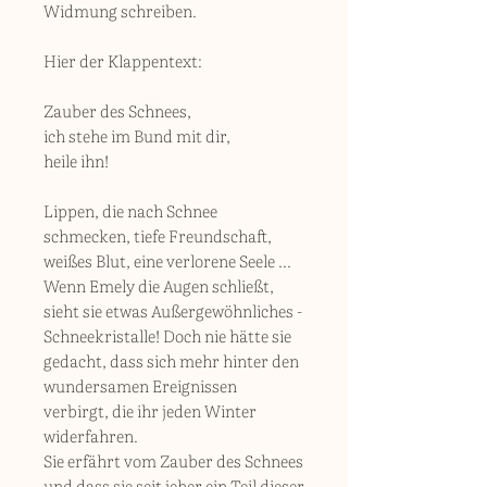
Widmung schreiben.
Hier der Klappentext:
Zauber des Schnees,
ich stehe im Bund mit dir,
heile ihn!
Lippen, die nach Schnee
schmecken, tiefe Freundschaft,
weißes Blut, eine verlorene Seele ...
Wenn Emely die Augen schließt,
sieht sie etwas Außergewöhnliches -
Schneekristalle! Doch nie hätte sie
gedacht, dass sich mehr hinter den
wundersamen Ereignissen
verbirgt, die ihr jeden Winter
widerfahren.
Sie erfährt vom Zauber des Schnees
und dass sie seit jeher ein Teil dieser