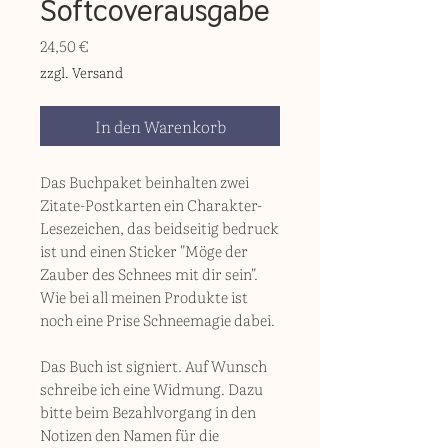
Softcoverausgabe
Preis
24,50 €
zzgl. Versand
In den Warenkorb
Das Buchpaket beinhalten zwei
Zitate-Postkarten ein Charakter-
Lesezeichen, das beidseitig bedruck
ist und einen Sticker "Möge der
Zauber des Schnees mit dir sein".
Wie bei all meinen Produkte ist
noch eine Prise Schneemagie dabei.
Das Buch ist signiert. Auf Wunsch
schreibe ich eine Widmung. Dazu
bitte beim Bezahlvorgang in den
Notizen den Namen für die