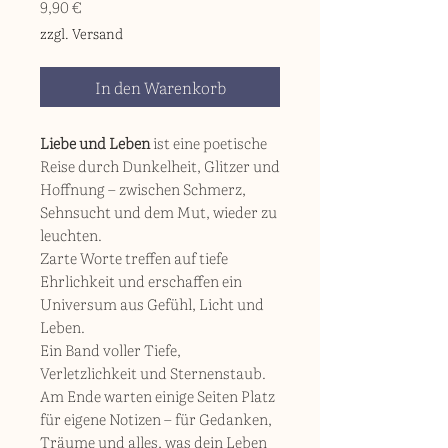
Preis
9,90 €
zzgl. Versand
In den Warenkorb
Liebe und Leben
ist eine poetische
Reise durch Dunkelheit, Glitzer und
Hoffnung – zwischen Schmerz,
Sehnsucht und dem Mut, wieder zu
leuchten.
Zarte Worte treffen auf tiefe
Ehrlichkeit und erschaffen ein
Universum aus Gefühl, Licht und
Leben.
Ein Band voller Tiefe,
Verletzlichkeit und Sternenstaub.
Am Ende warten einige Seiten Platz
für eigene Notizen – für Gedanken,
Träume und alles, was dein Leben